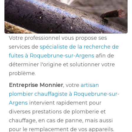
Votre professionnel vous propose ses
services de
spécialiste de la recherche de
fuites à Roquebrune-sur-Argens
afin de
déterminer l'origine et solutionner votre
problème.
Entreprise Monnier
, votre
artisan
plombier chauffagiste à Roquebrune-sur-
Argens
intervient rapidement pour
diverses prestations de plomberie et
chauffage, en cas de panne, mais aussi
pour le remplacement de vos appareils.