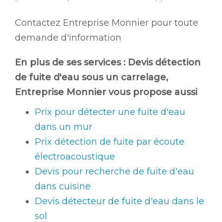
Contactez Entreprise Monnier pour toute
demande d'information
En plus de ses services :
Devis détection
de fuite d'eau sous un carrelage
,
Entreprise Monnier vous propose aussi
Prix pour détecter une fuite d'eau
dans un mur
Prix détection de fuite par écoute
électroacoustique
Devis pour recherche de fuite d'eau
dans cuisine
Devis détecteur de fuite d'eau dans le
sol