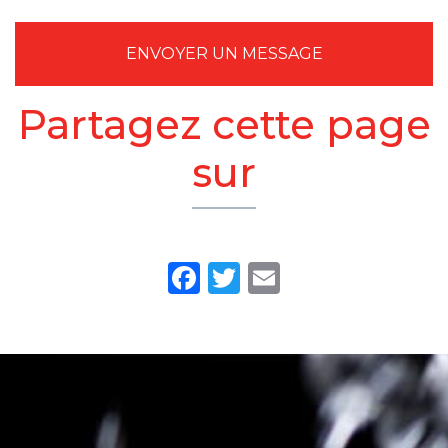
ENVOYER UN MESSAGE
Partagez cette page
sur
Facebook
Twitter
Email