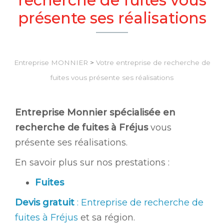
présente ses réalisations
Entreprise MONNIER
>
Votre entreprise de recherche de
fuites vous présente ses réalisations
Entreprise Monnier spécialisée en
recherche de fuites à Fréjus
vous
présente ses réalisations.
En savoir plus sur nos prestations :
Fuites
Devis gratuit
: Entreprise de recherche de
fuites à Fréjus
et sa région.