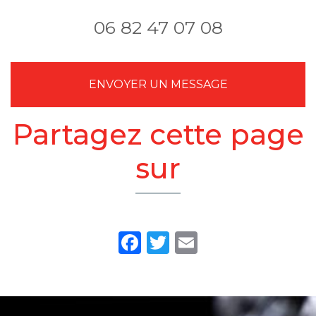
web
plomberie et
chauffage
06 82 47 07 08
ENVOYER UN MESSAGE
Partagez cette page
sur
Facebook
Twitter
Email