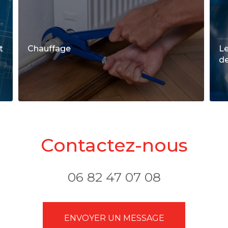
t
Chauffage
Le
de
Contactez-nous
06 82 47 07 08
ENVOYER UN MESSAGE