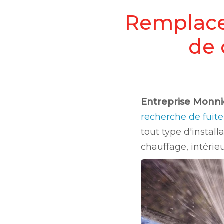
Remplacem
de 
Entreprise Monni
recherche de fuit
tout type d'instal
chauffage, intérieu