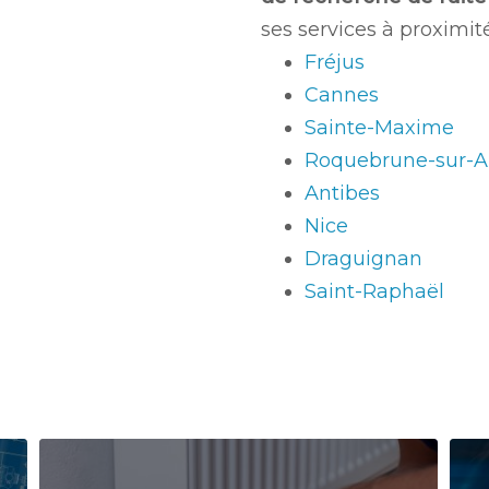
ses services à proximité
Fréjus
Cannes
Sainte-Maxime
Roquebrune-sur-A
Antibes
Nice
Draguignan
Saint-Raphaël