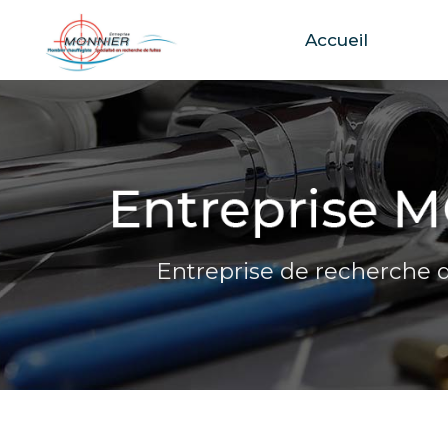
Accueil
Aller
au
contenu
principal
Entreprise de recherche d