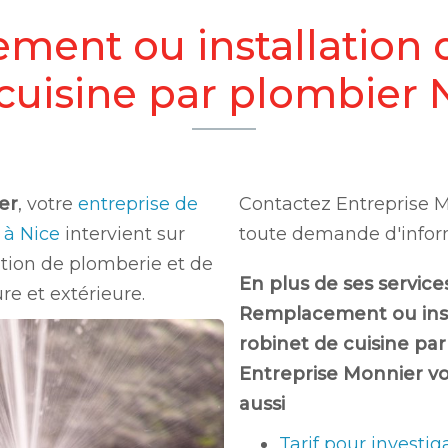
ent ou installation 
cuisine par plombier 
er
, votre
entreprise de
Contactez Entreprise 
e à Nice
intervient sur
toute demande d'infor
lation de plomberie et de
En plus de ses services
re et extérieure.
Remplacement ou inst
robinet de cuisine pa
Entreprise Monnier v
aussi
Tarif pour investig