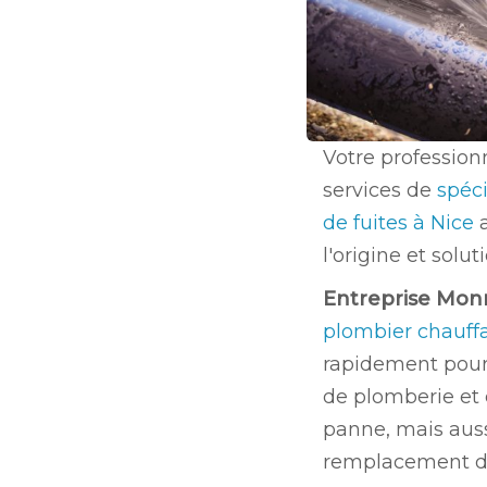
Votre profession
services de
spéci
de fuites à Nice
l'origine et solu
Entreprise Mon
plombier chauffa
rapidement pour 
de plomberie et 
panne, mais auss
remplacement de