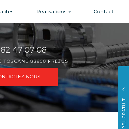
alités
Réalisations
Contact
 82 47 07 08
DE TOSCANE 83600 FRÉJUS
ONTACTEZ-
NOUS