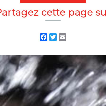
Partagez cette page su
Facebook
Twitter
Email