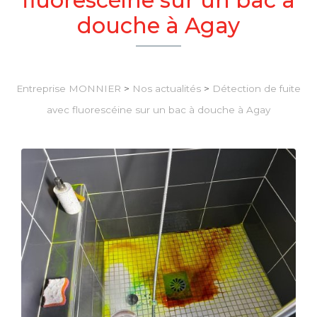
douche à Agay
Entreprise MONNIER
>
Nos actualités
>
Détection de fuite
avec fluorescéine sur un bac à douche à Agay