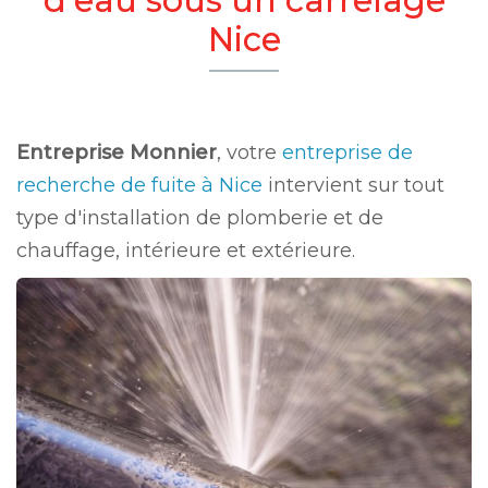
Nice
Entreprise Monnier
, votre
entreprise de
recherche de fuite à Nice
intervient sur tout
type d'installation de plomberie et de
chauffage, intérieure et extérieure.