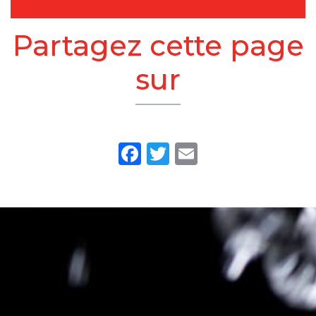
Partagez cette page
sur
Facebook
Twitter
Email