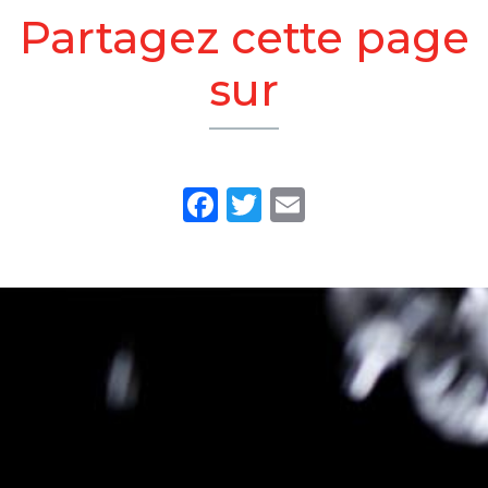
Partagez cette page
sur
Facebook
Twitter
Email