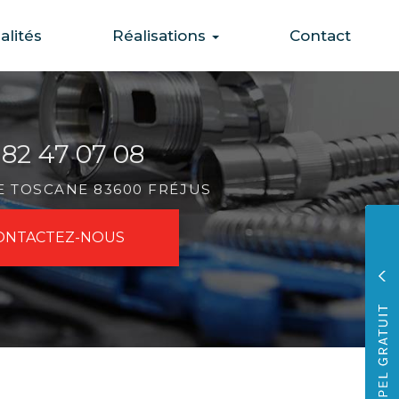
alités
Réalisations
Contact
 82 47 07 08
DE TOSCANE 83600 FRÉJUS
ONTACTEZ-
NOUS