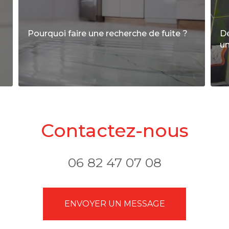
Pourquoi faire une recherche de fuite ?
Dé
un
Contactez-nous
06 82 47 07 08
ENVOYER UN MESSAGE