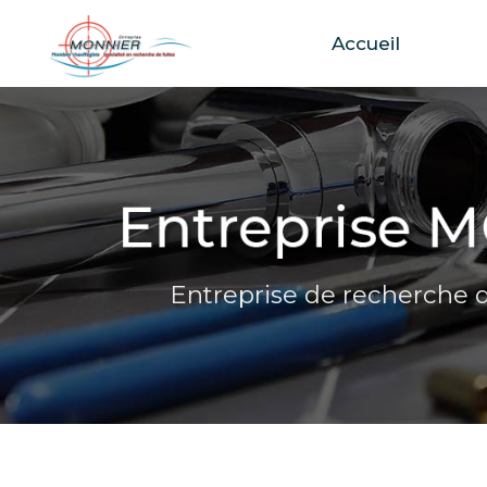
Accueil
Aller
au
contenu
principal
Entreprise de recherche d