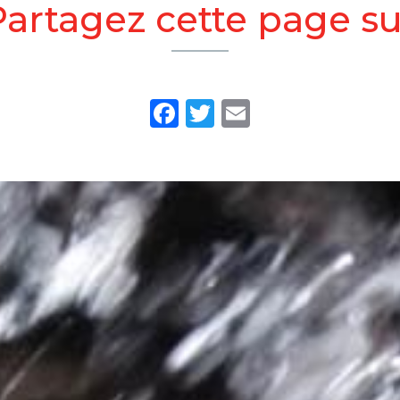
Partagez cette page su
Facebook
Twitter
Email