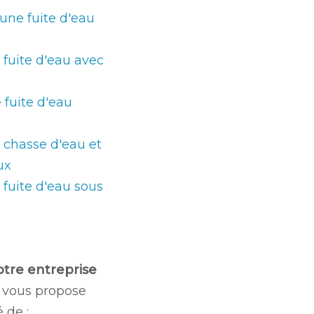
 une fuite d'eau
 fuite d'eau avec
 fuite d'eau
chasse d'eau et
ux
 fuite d'eau sous
otre entreprise
vous propose
 de :