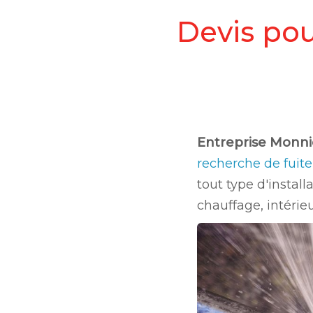
Devis pou
Entreprise Monni
recherche de fuit
tout type d'instal
chauffage, intérieu