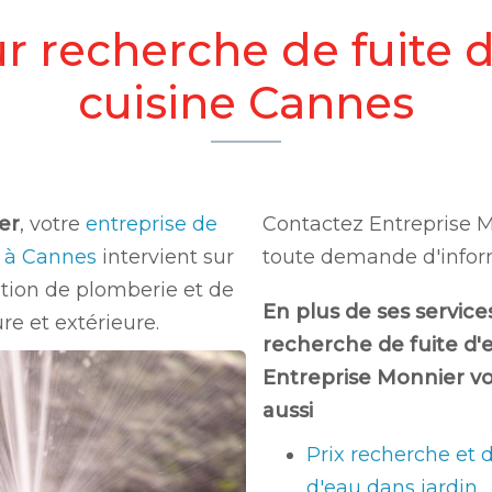
r recherche de fuite 
cuisine Cannes
er
, votre
entreprise de
Contactez Entreprise 
e à Cannes
intervient sur
toute demande d'infor
lation de plomberie et de
En plus de ses service
re et extérieure.
recherche de fuite d'
Entreprise Monnier v
aussi
Prix recherche et d
d'eau dans jardin