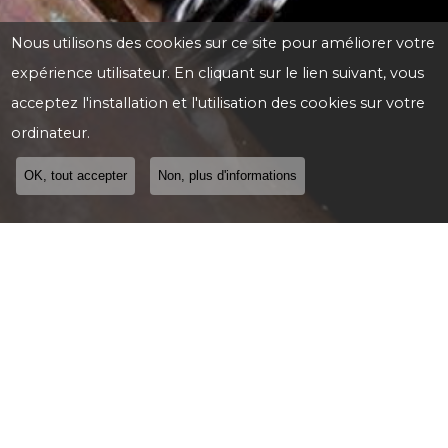
Nous utilisons des cookies sur ce site pour améliorer votre
expérience utilisateur. En cliquant sur le lien suivant, vous
acceptez l'installation et l'utilisation des cookies sur votre
ordinateur.
OK, tout accepter
Non, plus d'informations