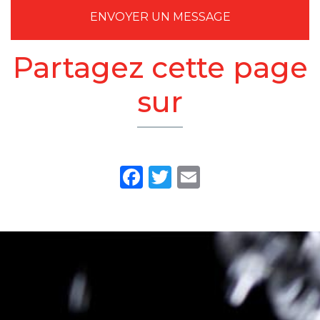
ENVOYER UN MESSAGE
Partagez cette page
sur
Facebook
Twitter
Email