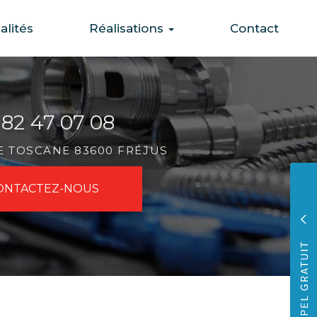
alités
Réalisations
Contact
 82 47 07 08
DE TOSCANE 83600 FRÉJUS
ONTACTEZ-
NOUS