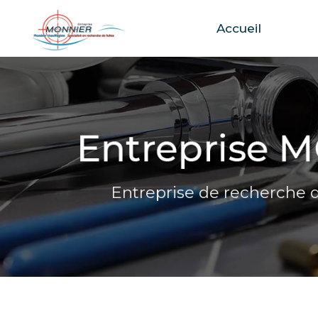
Accueil
Aller
au
contenu
principal
Entreprise de recherche d