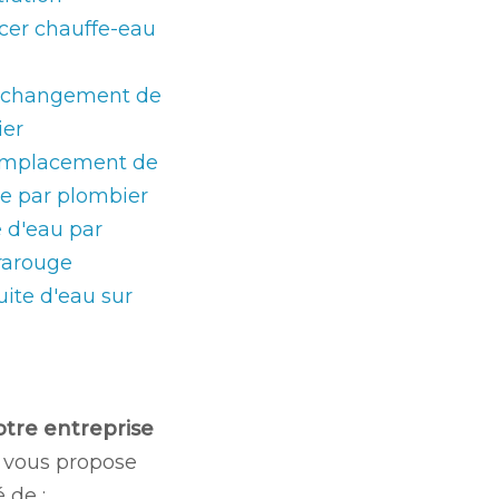
cer chauffe-eau
 changement de
ier
emplacement de
e par plombier
 d'eau par
rarouge
uite d'eau sur
otre entreprise
vous propose
 de :