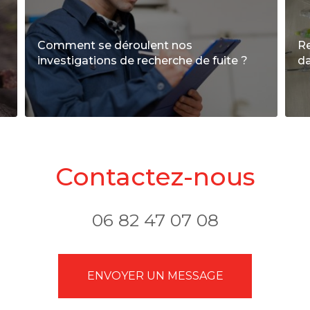
Comment se déroulent nos
Re
investigations de recherche de fuite ?
da
Contactez-nous
06 82 47 07 08
ENVOYER UN MESSAGE