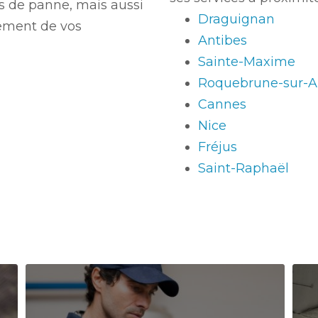
s de panne, mais aussi
Draguignan
ement de vos
Antibes
Sainte-Maxime
Roquebrune-sur-A
Cannes
Nice
Fréjus
Saint-Raphaël