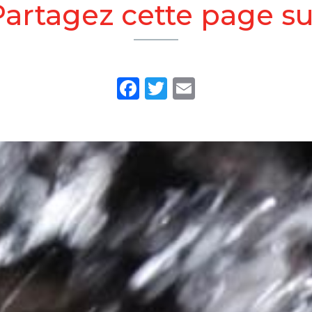
Partagez cette page su
Facebook
Twitter
Email