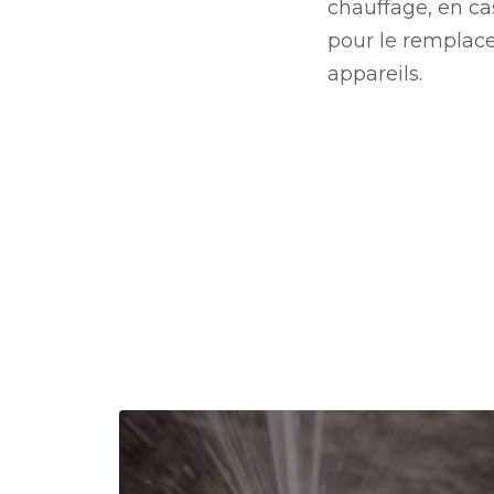
chauffage, en ca
pour le remplac
appareils.