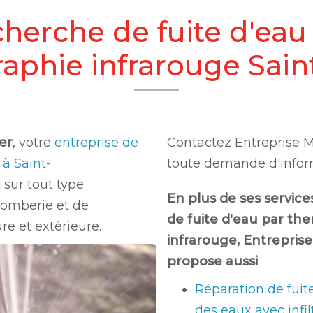
herche de fuite d'eau
aphie infrarouge Sain
er
, votre
entreprise de
Contactez Entreprise 
 à Saint-
toute demande d'infor
 sur tout type
En plus de ses service
plomberie et de
de fuite d'eau par th
re et extérieure.
infrarouge
, Entrepris
propose aussi
Réparation de fuit
des eaux avec infil