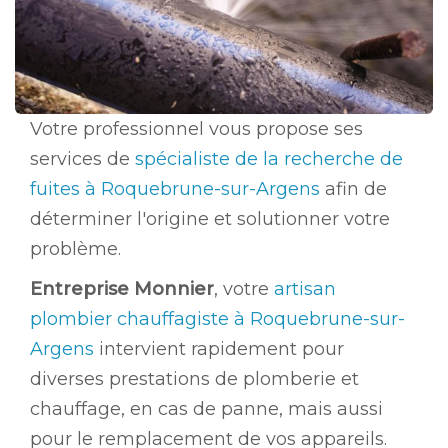
Votre professionnel vous propose ses
services de
spécialiste de la recherche de
fuites à Roquebrune-sur-Argens
afin de
déterminer l'origine et solutionner votre
problème.
Entreprise Monnier
, votre
artisan
plombier chauffagiste à Roquebrune-sur-
Argens
intervient rapidement pour
diverses prestations de plomberie et
chauffage, en cas de panne, mais aussi
pour le remplacement de vos appareils.