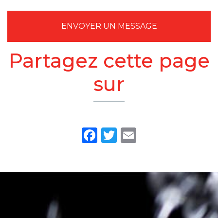
ENVOYER UN MESSAGE
Partagez cette page
sur
Facebook
Twitter
Email