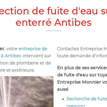
ection de fuite d'eau 
enterré Antibes
er
, votre
entreprise de
Contactez Entreprise 
e à Antibes
intervient sur
toute demande d'infor
lation de plomberie et de
En plus de ses service
re et extérieure.
de fuite d'eau sur tuy
Entreprise Monnier v
aussi
Recherche de fuit
pression