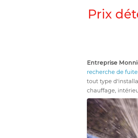
Prix dét
Entreprise Monni
recherche de fuit
tout type d'instal
chauffage, intérieu