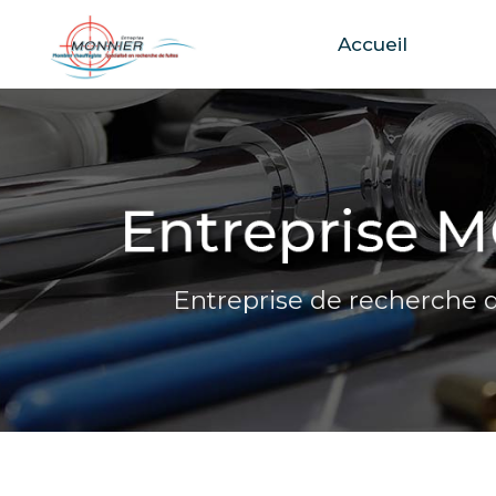
Accueil
Aller
au
contenu
principal
Entreprise de recherche d