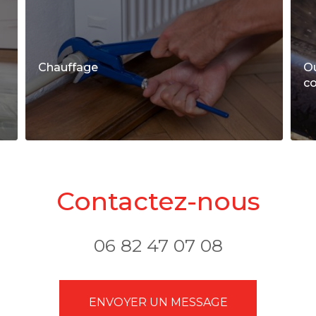
Chauffage
O
c
Contactez-nous
06 82 47 07 08
ENVOYER UN MESSAGE