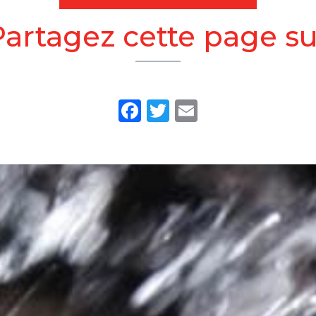
Partagez cette page su
Facebook
Twitter
Email