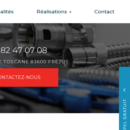
alités
Réalisations
Contact
 82 47 07 08
DE TOSCANE 83600 FRÉJUS
ONTACTEZ-
NOUS