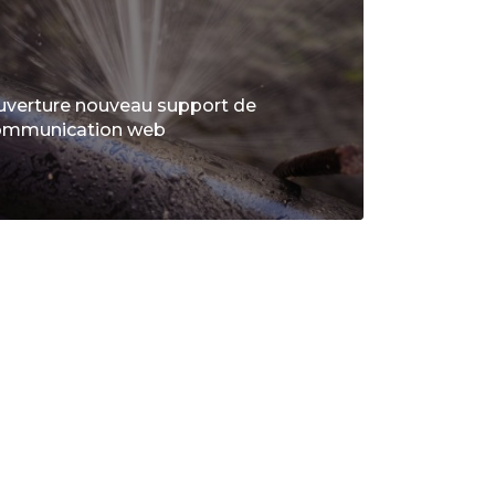
uverture nouveau support de
ommunication web