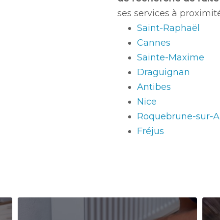
ses services à proximité
Saint-Raphaël
Cannes
Sainte-Maxime
Draguignan
Antibes
Nice
Roquebrune-sur-A
Fréjus