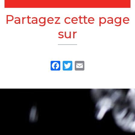
Partagez cette page
sur
Facebook
Twitter
Email