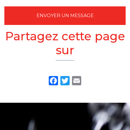
ENVOYER UN MESSAGE
Partagez cette page
sur
Facebook
Twitter
Email