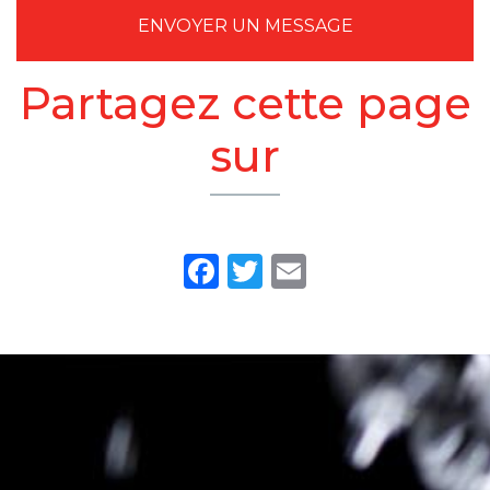
ENVOYER UN MESSAGE
Partagez cette page
sur
Facebook
Twitter
Email