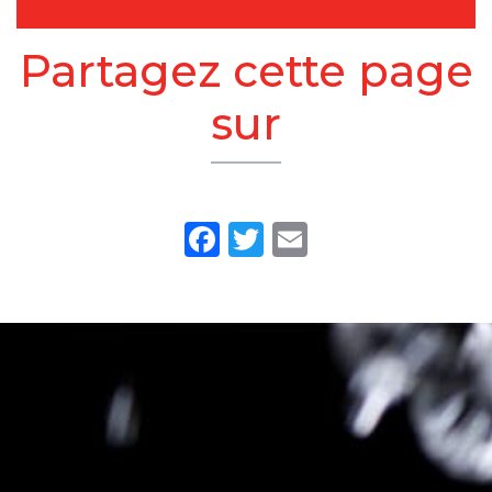
Partagez cette page
sur
Facebook
Twitter
Email