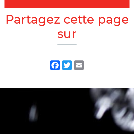
Partagez cette page
sur
Facebook
Twitter
Email