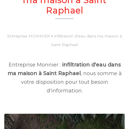
Raphael
Entreprise MONNIER
>
infiltration d'eau dans ma maison à
Saint Raphael
Entreprise Monnier :
infiltration d'eau dans
ma maison à Saint Raphael
, nous somme à
votre disposition pour tout besoin
d'information.