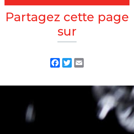
Partagez cette page
sur
Facebook
Twitter
Email