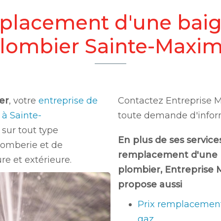
mplacement d'une baig
lombier Sainte-Maxi
er
, votre
entreprise de
Contactez Entreprise 
 à Sainte-
toute demande d'infor
 sur tout type
En plus de ses service
plomberie et de
remplacement d'une b
re et extérieure.
plombier
, Entreprise
propose aussi
Prix remplacement
gaz