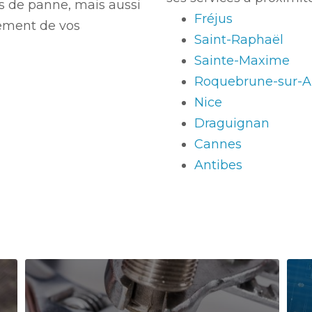
s de panne, mais aussi
Fréjus
ement de vos
Saint-Raphaël
Sainte-Maxime
Roquebrune-sur-A
Nice
Draguignan
Cannes
Antibes