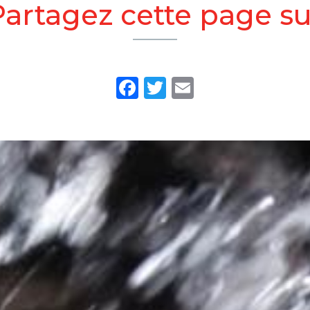
Partagez cette page su
Facebook
Twitter
Email