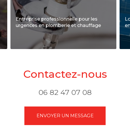
Entreprise professionnelle pour les
Lo
urgences en plomberie et chauffage
e
Contactez-nous
06 82 47 07 08
ENVOYER UN MESSAGE