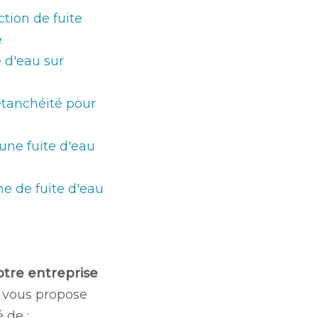
tion de fuite
e
 d'eau sur
'étanchéité pour
ne fuite d'eau
e de fuite d'eau
otre entreprise
vous propose
 de :