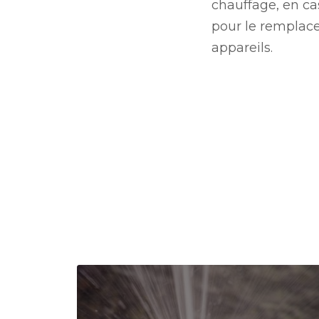
chauffage, en ca
pour le remplac
appareils.