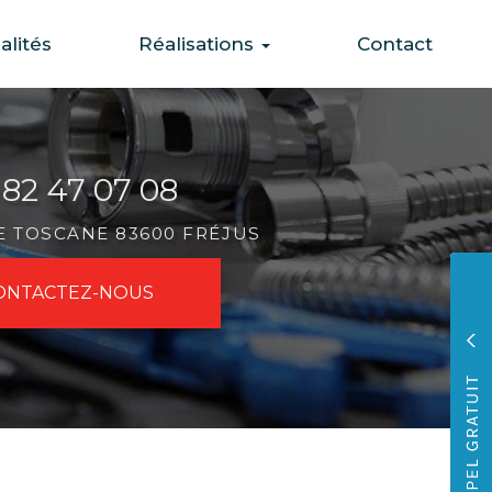
alités
Réalisations
Contact
 82 47 07 08
DE TOSCANE 83600 FRÉJUS
ONTACTEZ-
NOUS