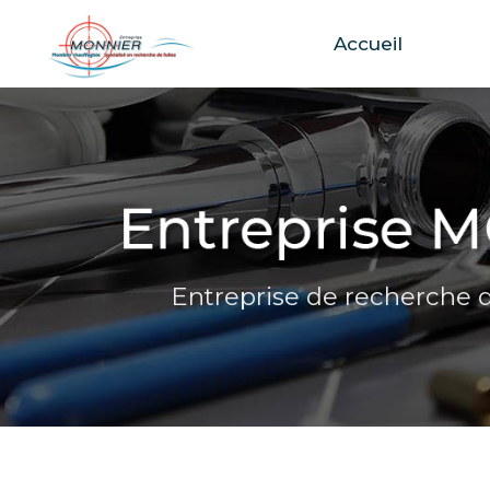
Accueil
Aller
au
contenu
principal
Entreprise de recherche d