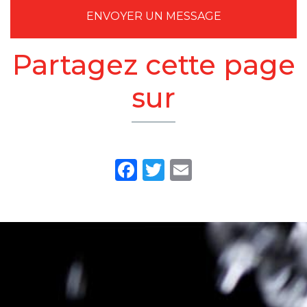
ENVOYER UN MESSAGE
Partagez cette page
sur
Facebook
Twitter
Email