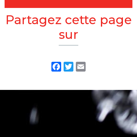
Partagez cette page
sur
Facebook
Twitter
Email