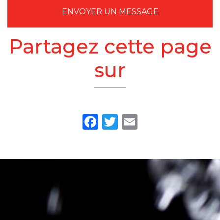
ENVOYER UN MESSAGE
Partagez cette page
sur
Facebook
Twitter
Email