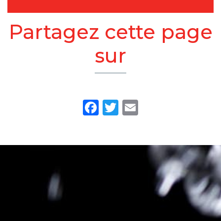
Partagez cette page
sur
Facebook
Twitter
Email